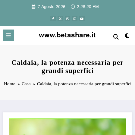
Vai
7 Agosto 2026
2:26:20 PM
al
contenuto
www.betashare.it
Caldaia, la potenza necessaria per
grandi superfici
Home
Casa
Caldaia, la potenza necessaria per grandi superfici