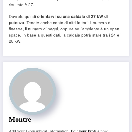
risultato è 27.
Dovrete quindi
orientarvi su una caldaia di 27 kW di
potenza
. Tenete anche conto di altri fattori: il numero di
finestre, il numero di bagni, oppure se l’ambiente è un open
space. In base a questi dati, la caldaia potrà stare tra i 24 e i
28 kW.
Montre
Add your Biographical Information.
Edit your Profile
now.