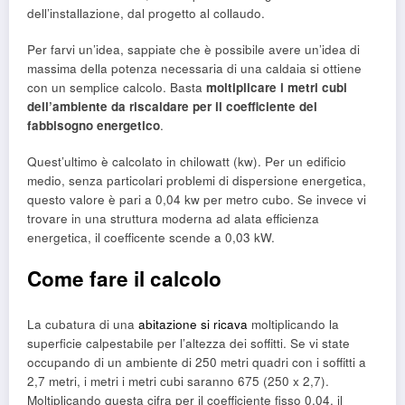
dell’installazione, dal progetto al collaudo.
Per farvi un’idea, sappiate che è possibile avere un’idea di
massima della potenza necessaria di una caldaia si ottiene
con un semplice calcolo. Basta
moltiplicare i metri cubi
dell’ambiente da riscaldare per il coefficiente del
fabbisogno energetico
.
Quest’ultimo è calcolato in chilowatt (kw). Per un edificio
medio, senza particolari problemi di dispersione energetica,
questo valore è pari a 0,04 kw per metro cubo. Se invece vi
trovare in una struttura moderna ad alata efficienza
energetica, il coefficente scende a 0,03 kW.
Come fare il calcolo
La cubatura di una
abitazione si ricava
moltiplicando la
superficie calpestabile per l’altezza dei soffitti. Se vi state
occupando di un ambiente di 250 metri quadri con i soffitti a
2,7 metri, i metri i metri cubi saranno 675 (250 x 2,7).
Moltiplicando questa cifra per il coefficiente fisso 0,04, il