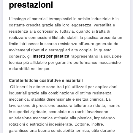
prestazioni
L’impiego di materiali termoplastici in ambito industriale è in
costante crescita grazie alla loro leggerezza, versatilità e
resistenza alla corrosione. Tuttavia, quando si tratta di
realizzare connessioni filettate stabili, la plastica presenta un
limite intrinseco: la scarsa resistenza all’usura generata da
avvitamenti ripetuti o serraggi ad alta coppia. In questo
contesto, gli
inserti per plastica
rappresentano la soluzione
tecnica più affidabile per garantire performance meccaniche
e durabilità nel tempo.
Caratteristiche costruttive e materiali
Gli inserti in ottone sono tra i più utilizzati per applicazioni
industriali grazie alla combinazione di ottima resistenza
meccanica, stabilità dimensionale e inerzia chimica. La
lavorazione di precisione assicura tolleranze ridotte, mentre
le superfici zigrinate, scanalate o a rombi favoriscono
un’adesione meccanica ottimale alla plastica, impedendo
rotazioni o estrazioni indesiderate. L’ottone, inoltre,
garantisce una buona conducibilità termica, utile durante