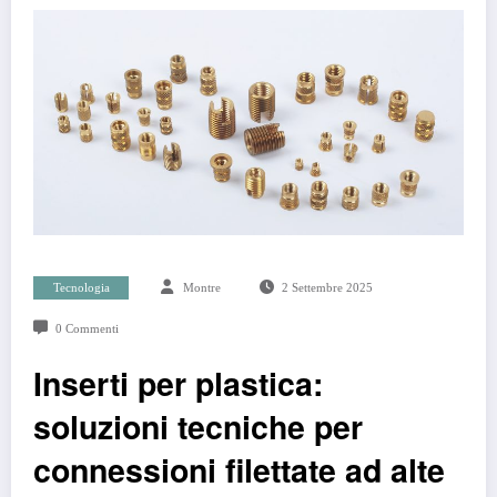
Tecnologia
Montre
2 Settembre 2025
0 Commenti
Inserti per plastica:
soluzioni tecniche per
connessioni filettate ad alte