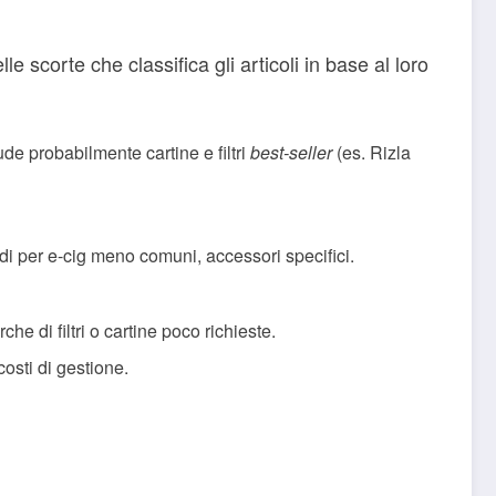
e scorte che classifica gli articoli in base al loro
de probabilmente cartine e filtri
best-seller
(es. Rizla
idi per e-cig meno comuni, accessori specifici.
he di filtri o cartine poco richieste.
costi di gestione.