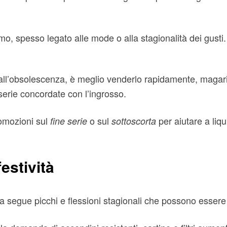
ssimo, spesso legato alle mode o alla stagionalità dei gusti.
 all’obsolescenza, è meglio venderlo rapidamente, magar
serie concordate con l’ingrosso.
romozioni sul
o sul
per aiutare a liq
fine serie
sottoscorta
festività
 segue picchi e flessioni stagionali che possono essere sf