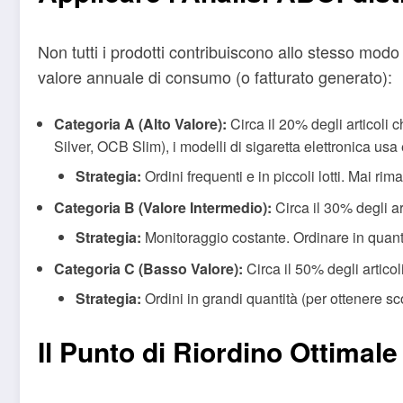
Non tutti i prodotti contribuiscono allo stesso modo 
valore annuale di consumo (o fatturato generato):
Categoria A (Alto Valore):
Circa il 20% degli articoli 
Silver, OCB Slim), i modelli di sigaretta elettronica usa 
Strategia:
Ordini frequenti e in piccoli lotti. Mai ri
Categoria B (Valore Intermedio):
Circa il 30% degli ar
Strategia:
Monitoraggio costante. Ordinare in quant
Categoria C (Basso Valore):
Circa il 50% degli articol
Strategia:
Ordini in grandi quantità (per ottenere sco
Il Punto di Riordino Ottimale