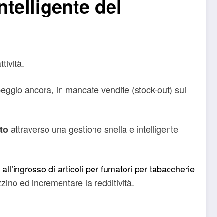
telligente del
ttività.
 peggio ancora, in mancate vendite (stock-out) sui
attraverso una gestione snella e intelligente
tto
ll’ingrosso di articoli per fumatori per tabaccherie
ino ed incrementare la redditività.