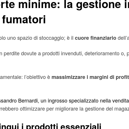
te minime: la gestione in
 fumatori
olo uno spazio di stoccaggio; è il
dell’a
cuore finanziario
in perdite dovute a prodotti invenduti, deterioramento o,
amentale: l’obiettivo è
massimizzare i margini di profi
sandro Bernardi, un ingrosso specializzato nella vendita a
rebbero ottimizzare per migliorare la gestione del magazz
ingui i prodotti essenziali