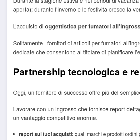
Durante la stagione estiva e nei periodi di vacanza l
aperta); durante l’inverno e le festività cresce la ven
L’acquisto di
oggettistica per fumatori all’ingros
Solitamente i fornitori di articoli per fumatori all’in
dedicate che consentono al titolare di pianificare l’e
Partnership tecnologica e re
Oggi, un fornitore di successo offre più del semplice
Lavorare con un ingrosso che fornisce report dettagl
un vantaggio competitivo enorme.
report sui tuoi acquisti:
quali marchi e prodotti ordini