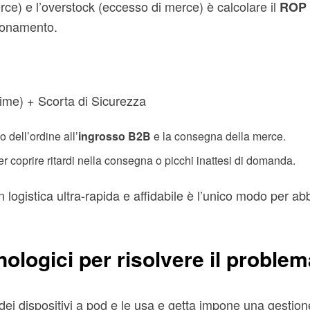
rce) e l’overstock (eccesso di merce) è calcolare il
ROP 
gionamento.
me) + Scorta di Sicurezza
o dell’ordine all’
ingrosso B2B
e la consegna della merce.
r coprire ritardi nella consegna o picchi inattesi di domanda.
 logistica ultra-rapida e affidabile è l’unico modo per ab
nologici per risolvere il problem
, dei dispositivi a pod e le usa e getta impone una gesti