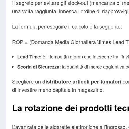
Il segreto per evitare gli stock-out (mancanza di me
una volta raggiunta, innesca l’ordine di riapprovvi
La formula per eseguire il calcolo è la seguente:
ROP = (Domanda Media Giornaliera \times Lead Ti
Lead Time:
è il tempo (in giorni) che intercorre tra l’invi
Scorta di Sicurezza:
la quantità di merce aggiuntiva pe
Scegliere un
con
distributore articoli per fumatori
di investire meno capitale in magazzino.
La rotazione dei prodotti tec
L’avanzata delle sigarette elettroniche all’ingrosso