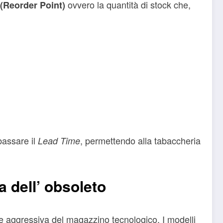
ovvero la quantità di stock che,
(Reorder Point)
bassare il
, permettendo alla tabaccheria
Lead Time
a dell’ obsoleto
one aggressiva del magazzino tecnologico. I modelli