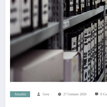
Attualità
Grey
27 Gennaio 2026
0 Co