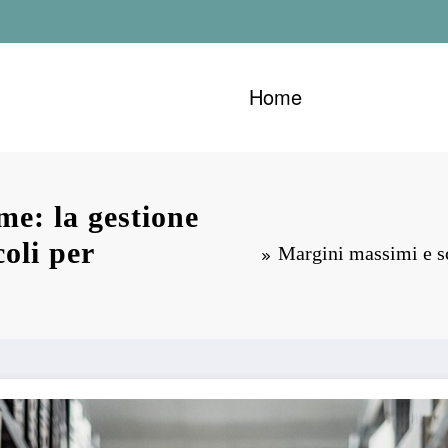
Home
me: la gestione
coli per
Margini massimi e sc