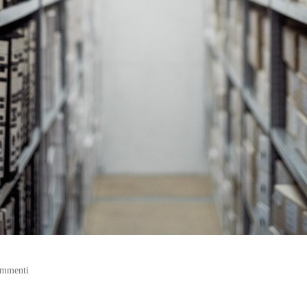
mmenti