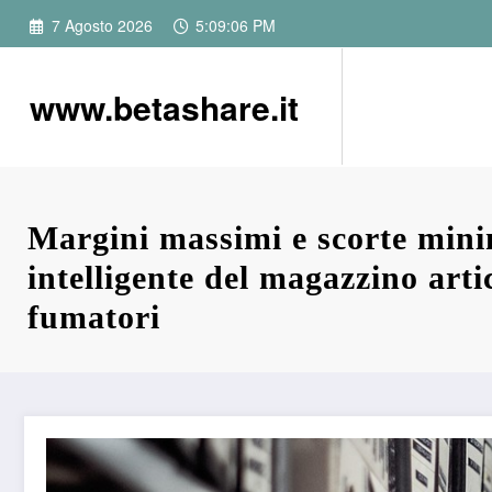
Vai
7 Agosto 2026
5:09:08 PM
al
contenuto
www.betashare.it
Margini massimi e scorte mini
intelligente del magazzino arti
fumatori