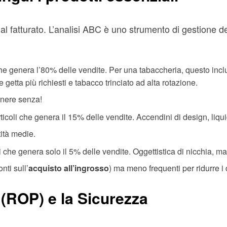
al fatturato. L’analisi ABC è uno strumento di gestione dell
che genera l’80% delle vendite. Per una tabaccheria, questo inclu
e getta più richiesti e tabacco trinciato ad alta rotazione.
manere senza!
ticoli che genera il 15% delle vendite. Accendini di design, liqu
ità medie.
i che genera solo il 5% delle vendite. Oggettistica di nicchia, marc
nti sull’
acquisto all’ingrosso
) ma meno frequenti per ridurre i 
 (ROP) e la Sicurezza