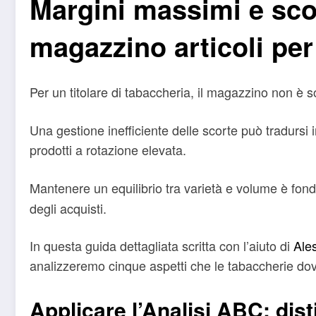
Margini massimi e scor
magazzino articoli per
Per un titolare di tabaccheria, il magazzino non è s
Una gestione inefficiente delle scorte può tradursi 
prodotti a rotazione elevata.
Mantenere un equilibrio tra varietà e volume è fond
degli acquisti.
In questa guida dettagliata scritta con l’aiuto di
Ales
analizzeremo cinque aspetti che le tabaccherie dov
Applicare l’Analisi ABC: dist