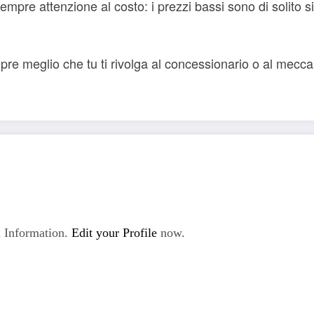
sempre attenzione al costo: i prezzi bassi sono di solito s
e meglio che tu ti rivolga al concessionario o al meccan
 Information.
Edit your Profile
now.