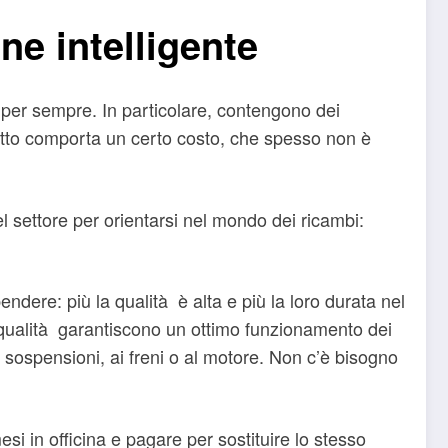
ne intelligente
o per sempre. In particolare, contengono dei
 tutto comporta un certo costo, che spesso non è
el settore per orientarsi nel mondo dei ricambi:
dere: più la qualità è alta e più la loro durata nel
i qualità garantiscono un ottimo funzionamento dei
e sospensioni, ai freni o al motore. Non c’è bisogno
si in officina e pagare per sostituire lo stesso