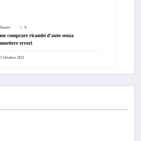
Montre
0
me comprare ricambi d’auto senza
mmettere errori
25 Ottobre 2021