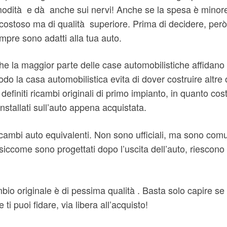
ità e dà anche sui nervi! Anche se la spesa è minore, in
costoso ma di qualità superiore. Prima di decidere, però,
mpre sono adatti alla tua auto.
he la maggior parte delle case automobilistiche affidano 
odo la casa automobilistica evita di dover costruire altre
efiniti ricambi originali di primo impianto, in quanto cost
nstallati sull’auto appena acquistata.
 ricambi auto equivalenti. Non sono ufficiali, ma sono comu
iccome sono progettati dopo l’uscita dell’auto, riescono a
bio originale è di pessima qualità . Basta solo capire se
i puoi fidare, via libera all’acquisto!