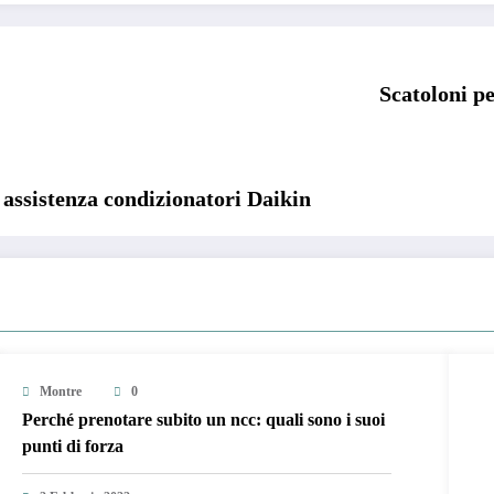
Scatoloni pe
i assistenza condizionatori Daikin
Montre
0
Perché prenotare subito un ncc: quali sono i suoi
punti di forza