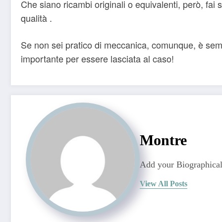
Che siano ricambi originali o equivalenti, però, fai 
qualità .
Se non sei pratico di meccanica, comunque, è sempr
importante per essere lasciata al caso!
Montre
Add your Biographical
View All Posts