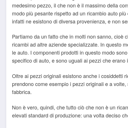
medesimo pezzo, il che non è il massimo della comod
modo più pesante rispetto ad un ricambio auto più 
infatti ne esistono di diversa provenienza, e non se
Partiamo da un fatto che in molti non sanno, cioè c
ricambi ad altre aziende specializzate. In questo m
le auto. I componenti prodotti in questo modo sono d
specifico di auto, e sono uguali ai pezzi che erano i
Oltre ai pezzi originali esistono anche i cosiddetti
prendono come esempio i pezzi originali e a volte, s
fabbrica.
Non è vero, quindi, che tutto ciò che non è un ricam
elevati standard di produzione: una volta deciso che t