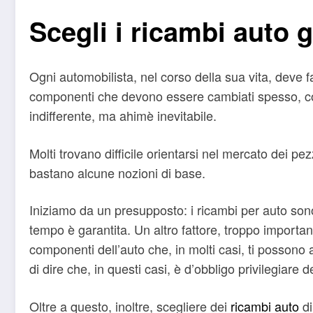
Scegli i ricambi auto 
Ogni automobilista, nel corso della sua vita, deve f
componenti che devono essere cambiati spesso, come 
indifferente, ma ahimè inevitabile.
Molti trovano difficile orientarsi nel mercato dei pe
bastano alcune nozioni di base.
Iniziamo da un presupposto: i ricambi per auto sono
tempo è garantita. Un altro fattore, troppo importa
componenti dell’auto che, in molti casi, ti possono 
di dire che, in questi casi, è d’obbligo privilegiare de
Oltre a questo, inoltre, scegliere dei
ricambi auto
di