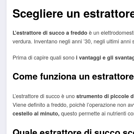
Scegliere un estrattore
è un elettrodomesti
L’estrattore di succo a freddo
verdura. Inventano negli anni ’30, negli ultimi anni
Prima di capire quali sono
i vantaggi e gli svanta
Come funziona un estrattore
L’estrattore di succo è uno
strumento di piccole 
Viene definito a freddo, poichè l’operazione non a
questo permette ai nutrienti con
cestello al minuto,
Quale estrattore di succo sc