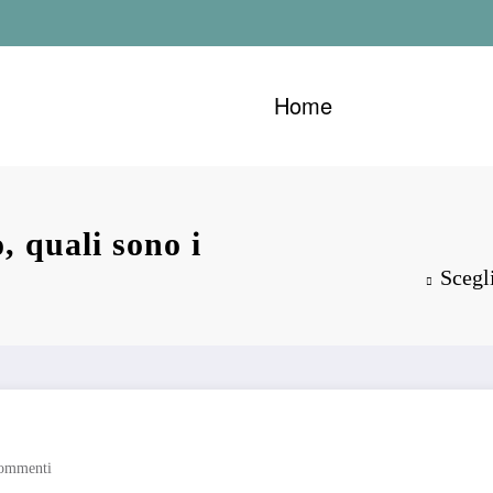
Home
, quali sono i
Scegli
ommenti