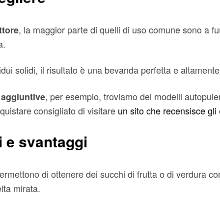
, la maggior parte di quelli di uso comune sono a fun
ttore
a.
dui solidi, il risultato è una bevanda perfetta e altamente 
, per esempio, troviamo dei modelli autopulen
 aggiuntive
quistare consigliato di visitare
un sito che recensisce gli 
i e svantaggi
permettono di ottenere dei succhi di frutta o di verdura 
lta mirata.