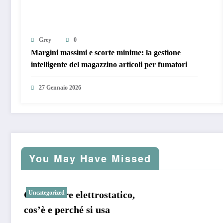
Grey
0
Margini massimi e scorte minime: la gestione
intelligente del magazzino articoli per fumatori
27 Gennaio 2026
You May Have Missed
Generatore elettrostatico,
Uncategorized
cos’è e perché si usa