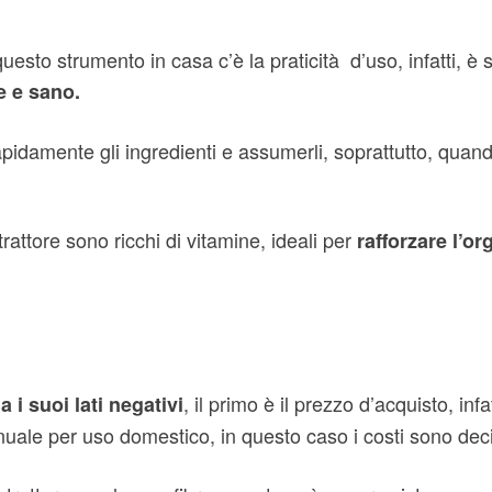
 questo strumento in casa c’è la praticità d’uso, infatti, è 
e e sano.
 rapidamente gli ingredienti e assumerli, soprattutto, q
trattore sono ricchi di vitamine, ideali per
rafforzare l’o
, il primo è il prezzo d’acquisto, inf
a i suoi lati negativi
uale per uso domestico, in questo caso i costi sono deci