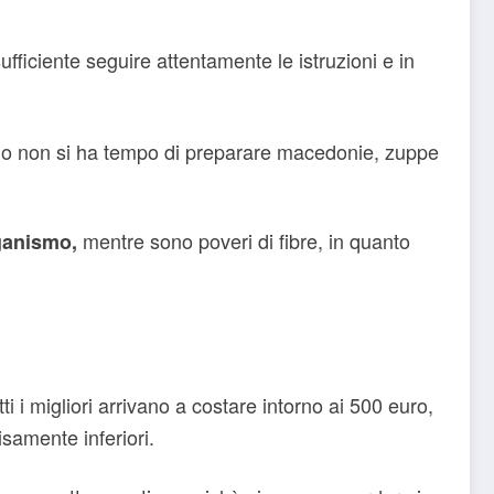
sufficiente seguire attentamente le istruzioni e in
uando non si ha tempo di preparare macedonie, zuppe
mentre sono poveri di fibre, in quanto
rganismo,
atti i migliori arrivano a costare intorno ai 500 euro,
samente inferiori.