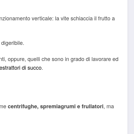
zionamento verticale: la vite schiaccia il frutto a
digeribile.
ti, oppure, quelli che sono in grado di lavorare ed
estrattori di succo
.
come
, ma
centrifughe, spremiagrumi e frullatori