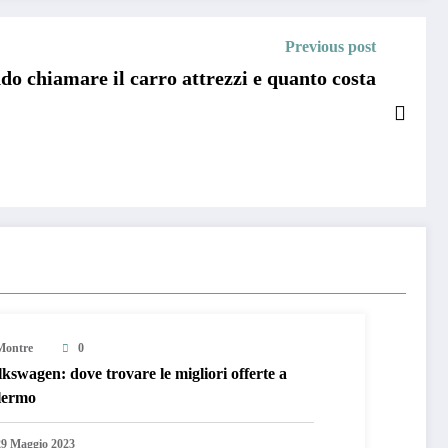
Previous post
o chiamare il carro attrezzi e quanto costa
Montre
0
kswagen: dove trovare le migliori offerte a
lermo
29 Maggio 2023