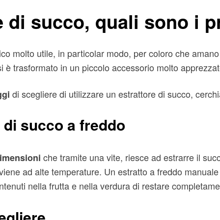
 di succo, quali sono i p
co molto utile, in particolar modo, per coloro che aman
 si è trasformato in un piccolo accessorio molto apprezzat
di scegliere di utilizzare un estrattore di succo, cerc
ggi
 di succo a freddo
che tramite una vite, riesce ad estrarre il suc
dimensioni
vviene ad alte temperature. Un estratto a freddo manuale
tenuti nella frutta e nella verdura di restare completamen
egliere