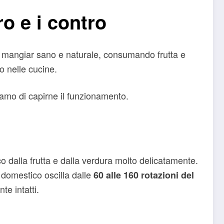
ro e i contro
o mangiar sano e naturale, consumando frutta e
o nelle cucine.
hiamo di capirne il funzionamento.
co dalla frutta e dalla verdura molto delicatamente.
 domestico oscilla dalle
60 alle 160 rotazioni del
te intatti.