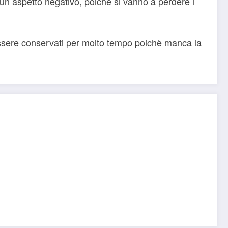
un aspetto negativo, poichè si vanno a perdere i
essere conservati per molto tempo poichè manca la