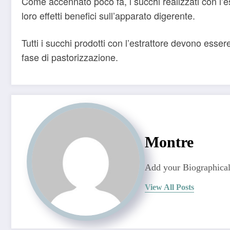
Come accennato poco fa, i succhi realizzati con l’
loro effetti benefici sull’apparato digerente.
Tutti i succhi prodotti con l’estrattore devono es
fase di pastorizzazione.
Montre
Add your Biographical
View All Posts