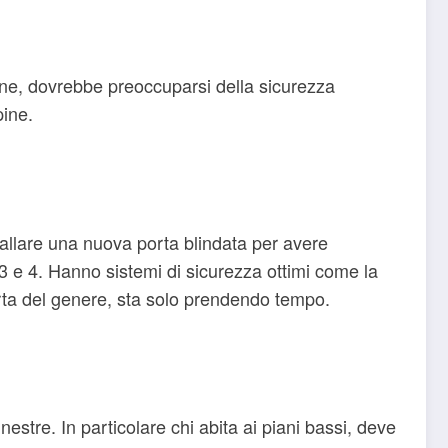
pine, dovrebbe preoccuparsi della sicurezza
pine.
tallare una nuova porta blindata per avere
3 e 4. Hanno sistemi di sicurezza ottimi come la
porta del genere, sta solo prendendo tempo.
estre. In particolare chi abita ai piani bassi, deve