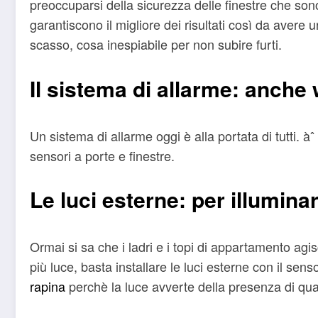
preoccuparsi della sicurezza delle finestre che sono 
garantiscono il migliore dei risultati così da avere 
scasso, cosa inespiabile per non subire furti.
Il sistema di allarme: anche 
Un sistema di allarme oggi è alla portata di tutti. àˆ
sensori a porte e finestre.
Le luci esterne: per illuminar
Ormai si sa che i ladri e i topi di appartamento ag
più luce, basta installare le luci esterne con il
rapina
perchè la luce avverte della presenza di qu