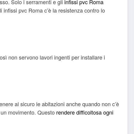
esso. Solo i serramenti e gli
infissi pvc Roma
li infissi pvc Roma c’è la resistenza contro lo
osì non servono lavori ingenti per installare i
tenere al sicuro le abitazioni anche quando non c’è
no un movimento. Questo
rendere difficoltosa ogni