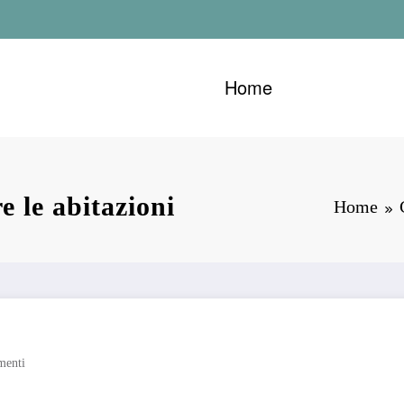
Home
e le abitazioni
Home
enti