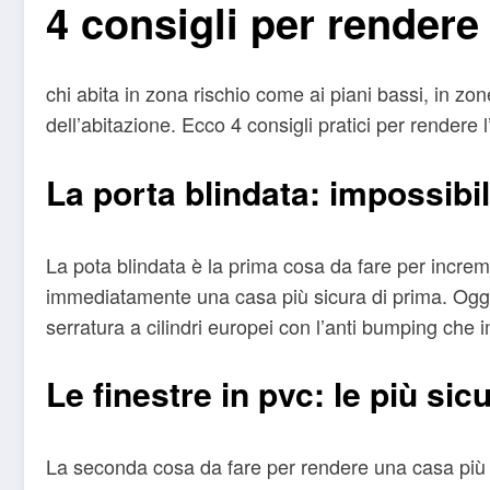
4 consigli per rendere 
chi abita in zona rischio come ai piani bassi, in z
dell’abitazione. Ecco 4 consigli pratici per rendere 
La porta blindata: impossibi
La pota blindata è la prima cosa da fare per increm
immediatamente una casa più sicura di prima. Oggi l
serratura a cilindri europei con l’anti bumping che
Le finestre in pvc: le più sic
La seconda cosa da fare per rendere una casa più sic