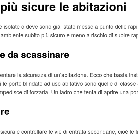
più sicure le abitazioni
one isolate o deve sono già state messe a punto delle ra
l’ambiente subito più sicuro e meno a rischio di subire ra
le da scassinare
entare la sicurezza di un’abitazione. Ecco che basta ins
e porte blindate ad uso abitativo sono quelle di classe 
 impedisce di forzarla. Un ladro che tenta di aprire una 
ure
ura è controllare le vie di entrata secondarie, cioè le fin