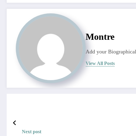
Montre
Add your Biographical
View All Posts
Next post