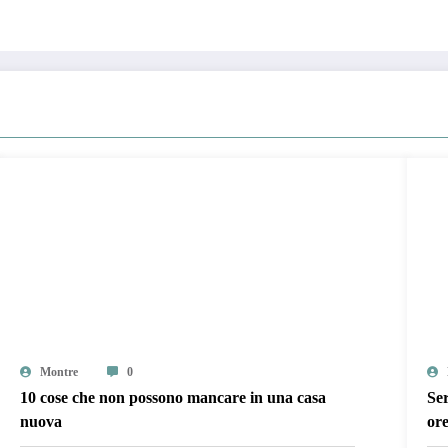
Montre
0
10 cose che non possono mancare in una casa
Ser
nuova
ore