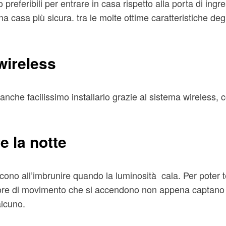
preferibili per entrare in casa rispetto alla porta di ingr
una casa più sicura. tra le molte ottime caratteristiche deg
wireless
 anche facilissimo installarlo grazie al sistema wireless, c
e la notte
iscono all’imbrunire quando la luminosità cala. Per poter 
 sensore di movimento che si accendono non appena capta
alcuno.