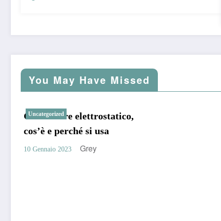
You May Have Missed
Generatore elettrostatico,
Uncategorized
cos’è e perché si usa
Grey
10 Gennaio 2023