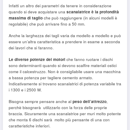
Infatti un altro dei parametri da tenere in considerazione
quando si deve acquistare una
scanalatrice è la profondità
massima di taglio
che può raggiungere (in alcuni modelli è
regolabile) che può arrivare fino a 50 mm.
Anche la larghezza dei tagli varia da modello a modello e può
essere un’altra caratteristica a prendere in esame a seconda
dei lavori che si faranno.
Le diverse potenze dei motori
che fanno ruotare i dischi
sono determinanti quando si devono scalfire materiali ostici
come il calcestruzzo. Non è consigliabile usare una macchina
a bassa potenza per tagliere cemento armato.
Indicativamente si trovano scanalatrici di potenza variabile tra
i 1300 e i 2500 W.
Bisogna sempre pensare anche al
peso dell’attrezzo
,
perchè bisognerà utilizzarlo con la forza delle proprie
braccia. Sicuramente una scanalatrice per muri molto potente
che monta 6 dischi sarà molto più pensante di una con
caratteristiche inferiori.