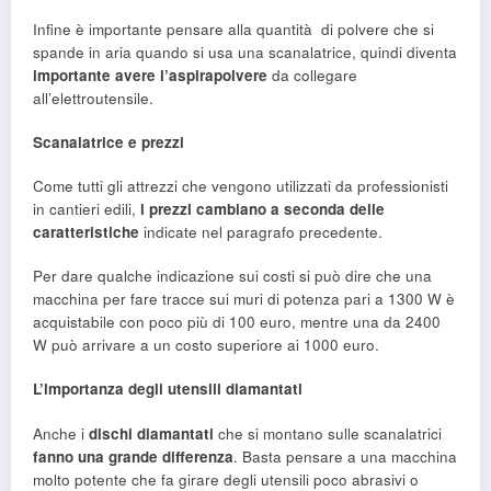
Infine è importante pensare alla quantità di polvere che si
spande in aria quando si usa una scanalatrice, quindi diventa
importante avere l’aspirapolvere
da collegare
all’elettroutensile.
Scanalatrice e prezzi
Come tutti gli attrezzi che vengono utilizzati da professionisti
in cantieri edili,
i prezzi cambiano
a seconda delle
caratteristiche
indicate nel paragrafo precedente.
Per dare qualche indicazione sui costi si può dire che una
macchina per fare tracce sui muri di potenza pari a 1300 W è
acquistabile con poco più di 100 euro, mentre una da 2400
W può arrivare a un costo superiore ai 1000 euro.
L’importanza degli utensili diamantati
Anche i
dischi diamantati
che si montano sulle scanalatrici
fanno una grande differenza
. Basta pensare a una macchina
molto potente che fa girare degli utensili poco abrasivi o