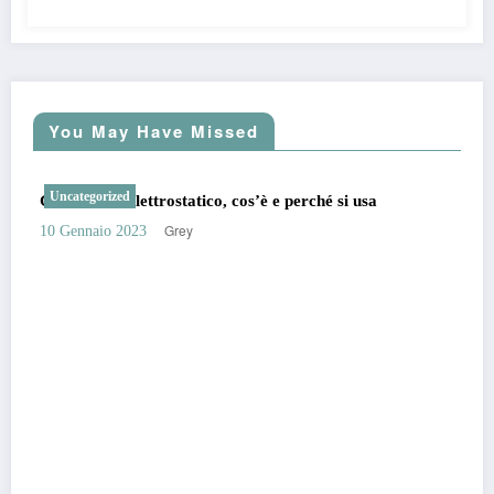
You May Have Missed
Uncategorized
Generatore elettrostatico, cos’è e perché si usa
Grey
10 Gennaio 2023