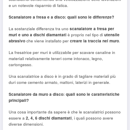
e un notevole risparmio di fatica.
Scanalatore a fresa e a disco: quali sono le differenze?
La sostanziale differenza tra uno
scanalatore a fresa per
muri e uno a dischi diamantati
è proprio nel tipo di
utensile
abrasivo
che viene installato per
creare la traccia nel muro
.
La fresatrice per muri è utilizzabile per scavare canaline in
materiali relativamente teneri come intonaco, legno,
cartongesso.
Una scanalatrice a disco è in grado di tagliare materiali più
duri come cemento armato, mattoni, laterizi in generale.
Scanalatore da muro a disco: quali sono le caratteristiche
principali?
Una cosa importante da sapere è che le scanalatrici possono
essere a
2, 4, 6 dischi diamantati
, i quali possono avere
diverse dimensioni.