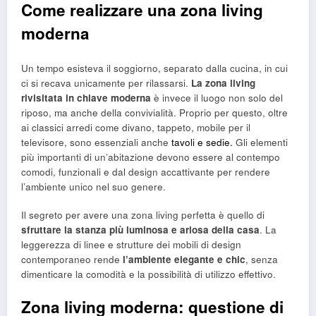
Come realizzare una zona living
moderna
Un tempo esisteva il soggiorno, separato dalla cucina, in cui
ci si recava unicamente per rilassarsi.
La zona living
rivisitata in chiave moderna
è invece il luogo non solo del
riposo, ma anche della convivialità. Proprio per questo, oltre
ai classici arredi come divano, tappeto, mobile per il
televisore, sono essenziali anche
tavoli e sedie.
Gli elementi
più importanti di un’abitazione devono essere al contempo
comodi, funzionali e dal design accattivante per rendere
l’ambiente unico nel suo genere.
Il segreto per avere una zona living perfetta è quello di
sfruttare la stanza più luminosa e ariosa della casa
. La
leggerezza di linee e strutture dei mobili di design
contemporaneo rende
l’ambiente elegante e chic
, senza
dimenticare la comodità e la possibilità di utilizzo effettivo.
Zona living moderna: questione di