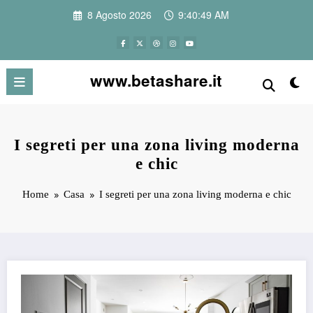
Vai
8 Agosto 2026
9:40:50 AM
al
contenuto
www.betashare.it
I segreti per una zona living moderna
e chic
Home
Casa
I segreti per una zona living moderna e chic