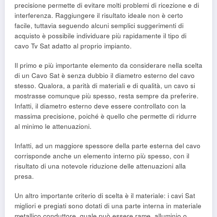
precisione permette di evitare molti problemi di ricezione e di
interferenza. Raggiungere il risultato ideale non è certo
facile, tuttavia seguendo alcuni semplici suggerimenti di
acquisto è possibile individuare più rapidamente il tipo di
cavo Tv Sat adatto al proprio impianto.
Il primo e più importante elemento da considerare nella scelta
di un Cavo Sat è senza dubbio il diametro esterno del cavo
stesso. Qualora, a parità di materiali e di qualità, un cavo si
mostrasse comunque più spesso, resta sempre da preferire.
Infatti, il diametro esterno deve essere controllato con la
massima precisione, poiché è quello che permette di ridurre
al minimo le attenuazioni.
Infatti, ad un maggiore spessore della parte esterna del cavo
corrisponde anche un elemento interno più spesso, con il
risultato di una notevole riduzione delle attenuazioni alla
presa.
Un altro importante criterio di scelta è il materiale: i cavi Sat
migliori e pregiati sono dotati di una parte interna in materiale
metallico conduttore, quale può essere rame, alluminio o