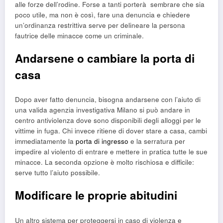
alle forze dell’rodine. Forse a tanti porterà sembrare che sia
poco utile, ma non è così, fare una denuncia e chiedere
un’ordinanza restrittiva serve per delineare la persona
fautrice delle minacce come un criminale.
Andarsene o cambiare la porta di
casa
Dopo aver fatto denuncia, bisogna andarsene con l’aiuto di
una valida agenzia investigativa Milano si può andare in
centro antiviolenza dove sono disponibili degli alloggi per le
vittime in fuga. Chi invece ritiene di dover stare a casa, cambi
immediatamente la
porta di ingresso
e la serratura per
impedire al violento di entrare e mettere in pratica tutte le sue
minacce. La seconda opzione è molto rischiosa e difficile:
serve tutto l’aiuto possibile.
Modificare le proprie abitudini
Un altro sistema per proteggersi in caso di violenza e