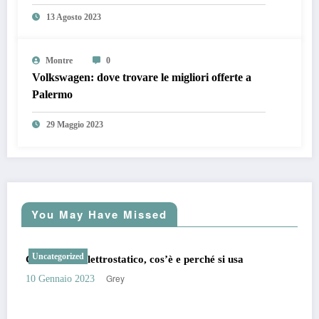
13 Agosto 2023
Montre
0
Volkswagen: dove trovare le migliori offerte a
Palermo
29 Maggio 2023
You May Have Missed
Uncategorized
Generatore elettrostatico, cos’è e perché si usa
Grey
10 Gennaio 2023