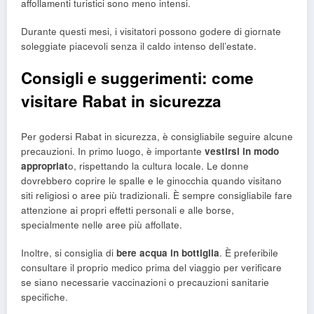
affollamenti turistici sono meno intensi.
Durante questi mesi, i visitatori possono godere di giornate
soleggiate piacevoli senza il caldo intenso dell’estate.
Consigli e suggerimenti: come
visitare Rabat in sicurezza
Per godersi Rabat in sicurezza, è consigliabile seguire alcune
precauzioni. In primo luogo, è importante
vestirsi in modo
appropriat
o, rispettando la cultura locale. Le donne
dovrebbero coprire le spalle e le ginocchia quando visitano
siti religiosi o aree più tradizionali. È sempre consigliabile fare
attenzione ai propri effetti personali e alle borse,
specialmente nelle aree più affollate.
Inoltre, si consiglia di
bere acqua in bottiglia
. È preferibile
consultare il proprio medico prima del viaggio per verificare
se siano necessarie vaccinazioni o precauzioni sanitarie
specifiche.