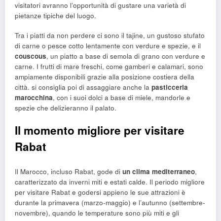
visitatori avranno l’opportunità di gustare una varietà di
pietanze tipiche del luogo.
Tra i piatti da non perdere ci sono il tajine, un gustoso stufato
di carne o pesce cotto lentamente con verdure e spezie, e il
couscous
, un piatto a base di semola di grano con verdure e
carne. I frutti di mare freschi, come gamberi e calamari, sono
ampiamente disponibili grazie alla posizione costiera della
città. si consiglia poi di assaggiare anche la
pasticceria
marocchina
, con i suoi dolci a base di miele, mandorle e
spezie che delizieranno il palato.
Il momento migliore per visitare
Rabat
Il Marocco, incluso Rabat, gode di
un clima mediterraneo
,
caratterizzato da inverni miti e estati calde. Il periodo migliore
per visitare Rabat e godersi appieno le sue attrazioni è
durante la primavera (marzo-maggio) e l’autunno (settembre-
novembre), quando le temperature sono più miti e gli