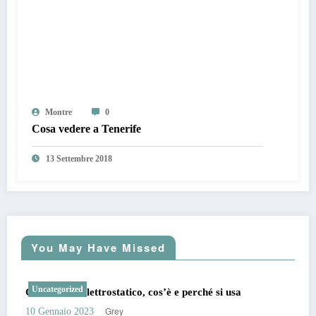
Montre
0
Cosa vedere a Tenerife
13 Settembre 2018
You May Have Missed
Uncategorized
Generatore elettrostatico, cos’è e perché si usa
Grey
10 Gennaio 2023