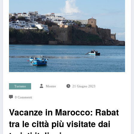
Turismo
Montre
21 Giugno 2023
0 Commenti
Vacanze in Marocco: Rabat
tra le città più visitate dai