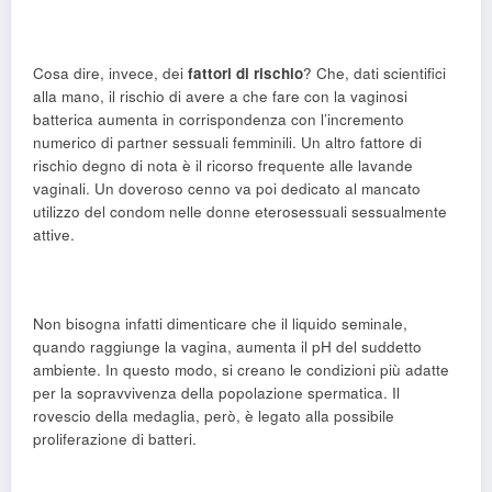
Cosa dire, invece, dei
fattori di rischio
? Che, dati scientifici
alla mano, il rischio di avere a che fare con la vaginosi
batterica aumenta in corrispondenza con l’incremento
numerico di partner sessuali femminili. Un altro fattore di
rischio degno di nota è il ricorso frequente alle lavande
vaginali. Un doveroso cenno va poi dedicato al mancato
utilizzo del condom nelle donne eterosessuali sessualmente
attive.
Non bisogna infatti dimenticare che il liquido seminale,
quando raggiunge la vagina, aumenta il pH del suddetto
ambiente. In questo modo, si creano le condizioni più adatte
per la sopravvivenza della popolazione spermatica. Il
rovescio della medaglia, però, è legato alla possibile
proliferazione di batteri.