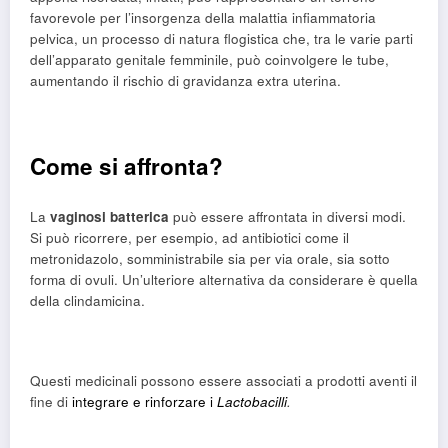
favorevole per l’insorgenza della malattia infiammatoria
pelvica, un processo di natura flogistica che, tra le varie parti
dell’apparato genitale femminile, può coinvolgere le tube,
aumentando il rischio di gravidanza extra uterina.
Come si affronta?
La
vaginosi batterica
può essere affrontata in diversi modi.
Si può ricorrere, per esempio, ad antibiotici come il
metronidazolo, somministrabile sia per via orale, sia sotto
forma di ovuli. Un’ulteriore alternativa da considerare è quella
della clindamicina.
Questi medicinali possono essere associati a prodotti aventi il
fine di
integrare e rinforzare i
Lactobacilli
.