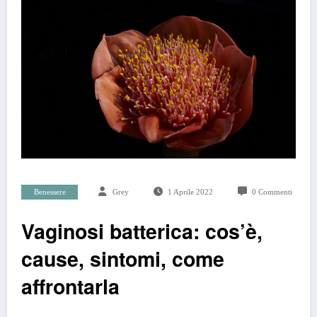
Benessere
Grey
1 Aprile 2022
0 Commenti
Vaginosi batterica: cos’è,
cause, sintomi, come
affrontarla