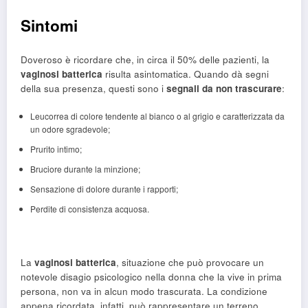
Sintomi
Doveroso è ricordare che, in circa il 50% delle pazienti, la
vaginosi batterica
risulta asintomatica. Quando dà segni
della sua presenza, questi sono i
segnali da non trascurare
:
Leucorrea di colore tendente al bianco o al grigio e caratterizzata da
un odore sgradevole;
Prurito intimo;
Bruciore durante la minzione;
Sensazione di dolore durante i rapporti;
Perdite di consistenza acquosa.
La
vaginosi batterica
, situazione che può provocare un
notevole disagio psicologico nella donna che la vive in prima
persona, non va in alcun modo trascurata. La condizione
appena ricordata, infatti, può rappresentare un terreno