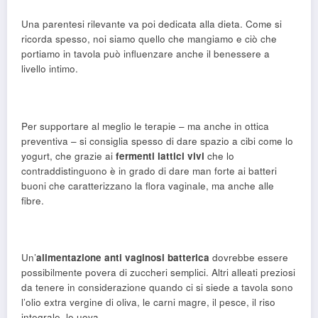
Una parentesi rilevante va poi dedicata alla dieta. Come si
ricorda spesso, noi siamo quello che mangiamo e ciò che
portiamo in tavola può influenzare anche il benessere a
livello intimo.
Per supportare al meglio le terapie – ma anche in ottica
preventiva – si consiglia spesso di dare spazio a cibi come lo
yogurt, che grazie ai
fermenti lattici vivi
che lo
contraddistinguono è in grado di dare man forte ai batteri
buoni che caratterizzano la flora vaginale, ma anche alle
fibre.
Un’
alimentazione anti vaginosi batterica
dovrebbe essere
possibilmente povera di zuccheri semplici. Altri alleati preziosi
da tenere in considerazione quando ci si siede a tavola sono
l’olio extra vergine di oliva, le carni magre, il pesce, il riso
integrale, le uova.