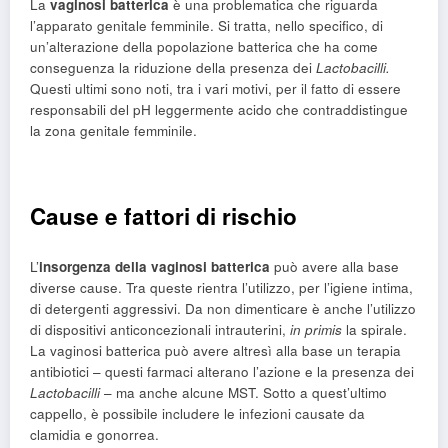
La
vaginosi batterica
è una problematica che riguarda
l’apparato genitale femminile. Si tratta, nello specifico, di
un’alterazione della popolazione batterica che ha come
conseguenza la riduzione della presenza dei
Lactobacilli.
Questi ultimi sono noti, tra i vari motivi, per il fatto di essere
responsabili del pH leggermente acido che contraddistingue
la zona genitale femminile.
Cause e fattori di rischio
L’
insorgenza della vaginosi batterica
può avere alla base
diverse cause. Tra queste rientra l’utilizzo, per l’igiene intima,
di detergenti aggressivi. Da non dimenticare è anche l’utilizzo
di dispositivi anticoncezionali intrauterini,
in primis
la spirale.
La vaginosi batterica può avere altresì alla base un terapia
antibiotici – questi farmaci alterano l’azione e la presenza dei
Lactobacilli
– ma anche alcune MST. Sotto a quest’ultimo
cappello, è possibile includere le infezioni causate da
clamidia e gonorrea.