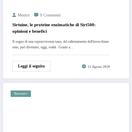
Montre
0 Commenti
Sirtuine, le proteine enzimatiche di Sirt500:
opinioni e benefici
Il sogno di una sopravvivenza sana, del rallentamento dell'invecchiam
ento, può diventare, oggi, realtà . Grazie a…
Leggi il seguito
21 Agosto 2020
Benessere