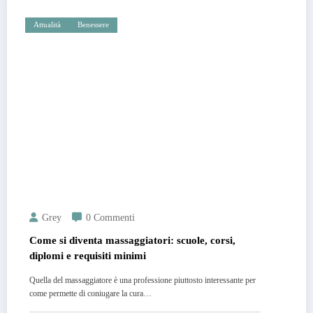
Attualità
Benessere
Grey
0 Commenti
Come si diventa massaggiatori: scuole, corsi,
diplomi e requisiti minimi
Quella del massaggiatore è una professione piuttosto interessante per
come permette di coniugare la cura…