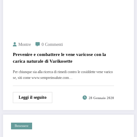
Montre
0 Commenti
Prevenire e combattere le vene varicose con la
carica naturale di Varikosette
Per chiunque sia alla ricerca di rimedi contro le cosiddette vene varico
se, siti come www.sempreinsalute.com…
Leggi il seguito
28 Gennaio 2020
Benessere