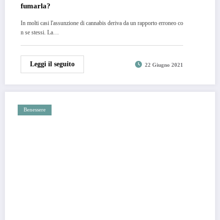
fumarla?
In molti casi l'assunzione di cannabis deriva da un rapporto erroneo co
n se stessi. La…
Leggi il seguito
22 Giugno 2021
Benessere