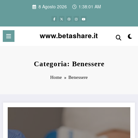
Vai
8 Agosto 2026
1:38:02 AM
al
contenuto
www.betashare.it
Categoria: Benessere
Home
Benessere