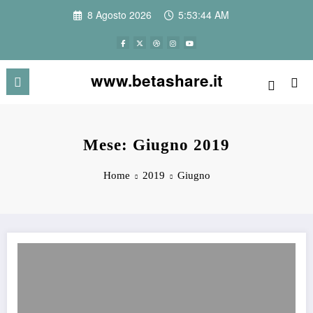
Vai
8 Agosto 2026
5:53:45 AM
al
contenuto
www.betashare.it
Mese: Giugno 2019
Home
2019
Giugno