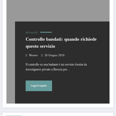
ATTUALITÀ
Controllo bandati: quando richiede
questo servizio
Montre
26 Giugno 2019
Il controllo su una badante è un servizio fornita da
investigatore privato a Brescia per…
Leggi il seguito