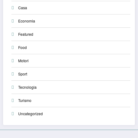
Casa
Economia
Featured
Food
Motori
Sport
Tecnologia
Turismo
Uncategorized