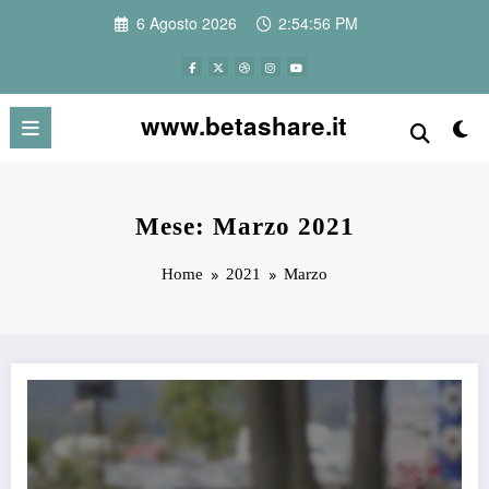
Vai
6 Agosto 2026
2:54:56 PM
al
contenuto
www.betashare.it
Mese: Marzo 2021
Home
2021
Marzo