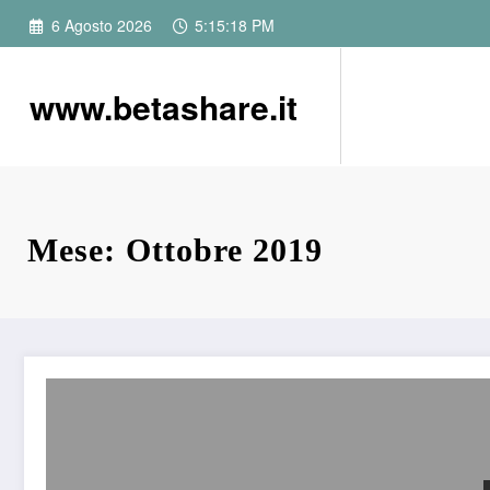
Vai
6 Agosto 2026
5:15:19 PM
al
contenuto
www.betashare.it
Mese: Ottobre 2019