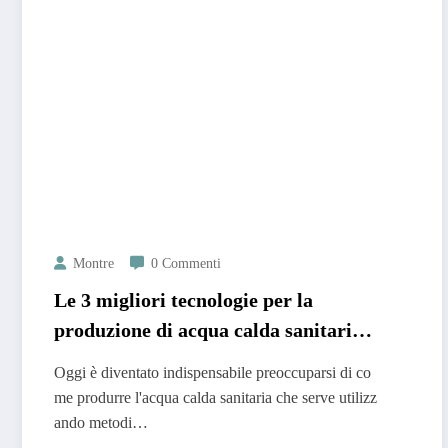
Montre
0 Commenti
Le 3 migliori tecnologie per la
produzione di acqua calda sanitaria:
quali sono
Oggi è diventato indispensabile preoccuparsi di co
me produrre l'acqua calda sanitaria che serve utilizz
ando metodi…