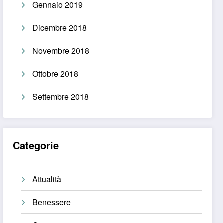
Gennaio 2019
Dicembre 2018
Novembre 2018
Ottobre 2018
Settembre 2018
Categorie
Attualità
Benessere