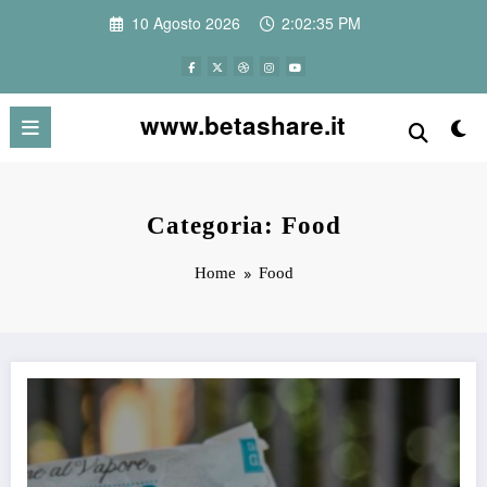
Vai
10 Agosto 2026
2:02:35 PM
al
contenuto
www.betashare.it
Categoria: Food
Home
Food