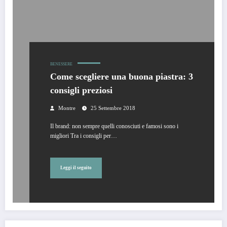
BENESSERE
Come scegliere una buona piastra: 3
consigli preziosi
Montre
25 Settembre 2018
Il brand: non sempre quelli conosciuti e famosi sono i
migliori Tra i consigli per…
Leggi il seguito