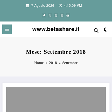
Vai
7 Agosto 2026
4:15:09 PM
al
contenuto
www.betashare.it
Mese: Settembre 2018
Home
2018
Settembre