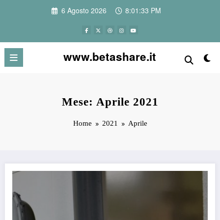
Vai
6 Agosto 2026
8:01:34 PM
al
contenuto
www.betashare.it
Mese: Aprile 2021
Home
2021
Aprile