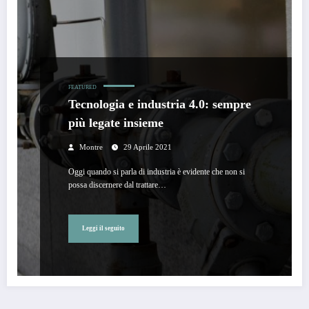
FEATURED
Tecnologia e industria 4.0: sempre
più legate insieme
Montre
29 Aprile 2021
Oggi quando si parla di industria è evidente che non si
possa discernere dal trattare…
Leggi il seguito