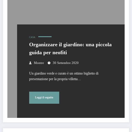
CASA
Organizzare il giardino: una piccola
guida per neofiti
Montre
30 Settembre 2020
Un giardino verde e curato è un ottimo biglietto di
presentazione per la propria villetta…
Leggi il seguito