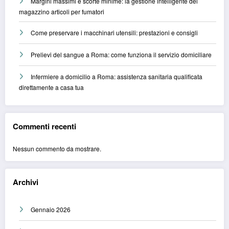
Margini massimi e scorte minime: la gestione intelligente del
magazzino articoli per fumatori
Come preservare i macchinari utensili: prestazioni e consigli
Prelievi del sangue a Roma: come funziona il servizio domiciliare
Infermiere a domicilio a Roma: assistenza sanitaria qualificata
direttamente a casa tua
Commenti recenti
Nessun commento da mostrare.
Archivi
Gennaio 2026