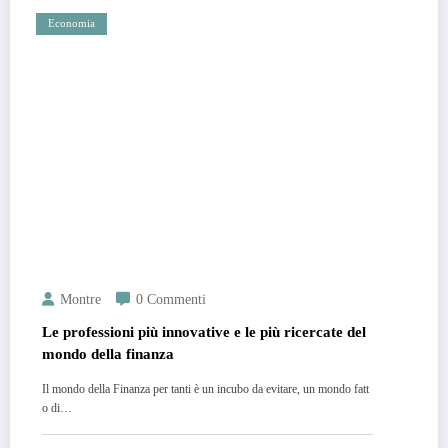
Economia
Montre
0 Commenti
Le professioni più innovative e le più ricercate del
mondo della finanza
Il mondo della Finanza per tanti è un incubo da evitare, un mondo fatt
o di…