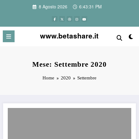
Vai
8 Agosto 2026
6:43:32 PM
al
contenuto
www.betashare.it
Mese: Settembre 2020
Home
2020
Settembre