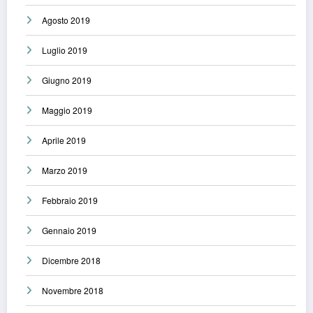
Agosto 2019
Luglio 2019
Giugno 2019
Maggio 2019
Aprile 2019
Marzo 2019
Febbraio 2019
Gennaio 2019
Dicembre 2018
Novembre 2018