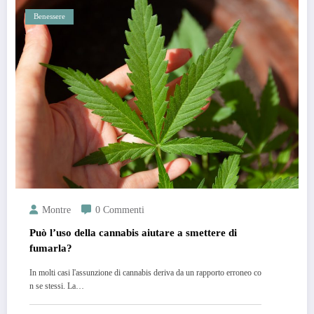
Benessere
Montre
0 Commenti
Può l’uso della cannabis aiutare a smettere di
fumarla?
In molti casi l'assunzione di cannabis deriva da un rapporto erroneo co
n se stessi. La…