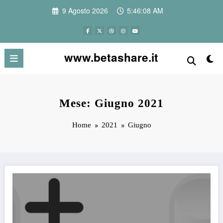
Vai
9 Agosto 2026
5:46:08 AM
al
contenuto
www.betashare.it
Mese: Giugno 2021
Home
2021
Giugno