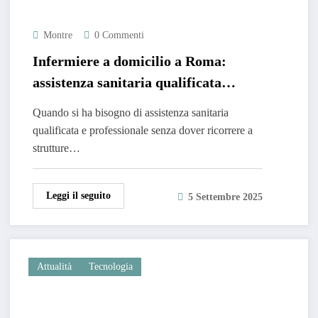
Montre
0 Commenti
Infermiere a domicilio a Roma:
assistenza sanitaria qualificata
direttamente a casa tua
Quando si ha bisogno di assistenza sanitaria
qualificata e professionale senza dover ricorrere a
strutture…
Leggi il seguito
5 Settembre 2025
Attualità
Tecnologia