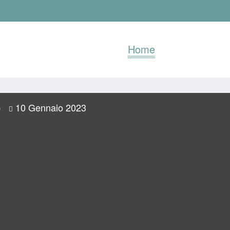
Home
10 Gennaio 2023