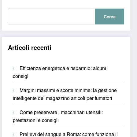
Cerca
Articoli recenti
Efficienza energetica e risparmio: alcuni
consigli
Margini massimi e scorte minime: la gestione
intelligente del magazzino articoli per fumatori
Come preservare i macchinari utensili:
prestazioni e consigli
Prelievi del sangue a Roma: come funziona il