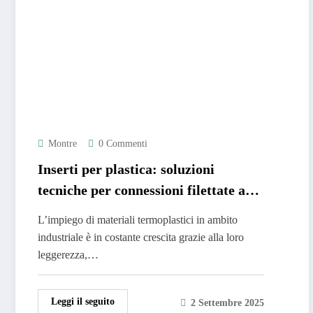
Montre
0 Commenti
Inserti per plastica: soluzioni
tecniche per connessioni filettate ad
alte prestazioni
L’impiego di materiali termoplastici in ambito
industriale è in costante crescita grazie alla loro
leggerezza,…
Leggi il seguito
2 Settembre 2025