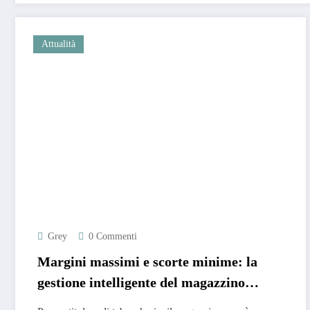
Attualità
Grey
0 Commenti
Margini massimi e scorte minime: la
gestione intelligente del magazzino
articoli per fumatori