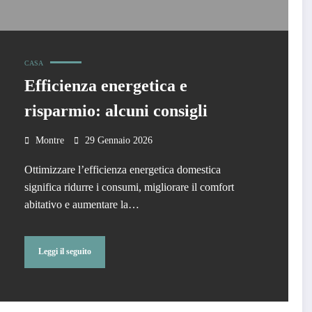
CASA
Efficienza energetica e
risparmio: alcuni consigli
Montre
29 Gennaio 2026
Ottimizzare l’efficienza energetica domestica
significa ridurre i consumi, migliorare il comfort
abitativo e aumentare la…
Leggi il seguito