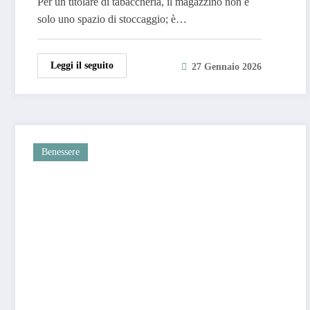
Per un titolare di tabaccheria, il magazzino non è
solo uno spazio di stoccaggio; è…
Leggi il seguito
27 Gennaio 2026
Benessere