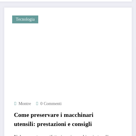
Tecnologia
Montre
0 Commenti
Come preservare i macchinari
utensili: prestazioni e consigli