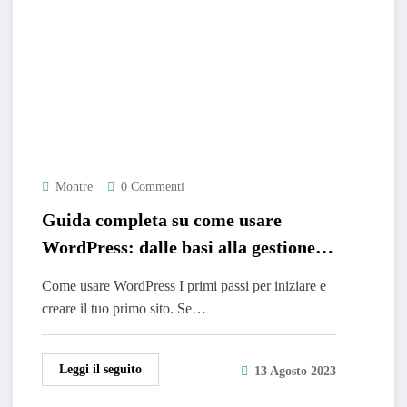
Montre
0 Commenti
Guida completa su come usare
WordPress: dalle basi alla gestione
avanzata
Come usare WordPress I primi passi per iniziare e
creare il tuo primo sito. Se…
Leggi il seguito
13 Agosto 2023