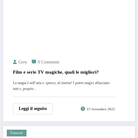
Grey
0 Commenti
Film e serie TV magiche, quali le migliori?
La magia è nell’aria e, spesso, al cinema! I poteri magici affasciano
tutti e, proprio…
Leggi il seguito
13 Settembre 2022
Featured