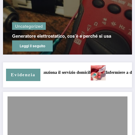
Uncategorized
Generatore elettrostatico, cos’è e perché si usa
Leggi il seguito
a il servizio domiciliare
Infermiere a domicilio a Roma: assistenza sa
Evidenzia