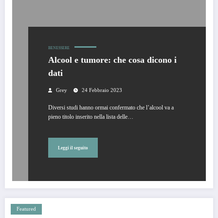
BENESSERE
Alcool e tumore: che cosa dicono i
dati
Grey
24 Febbraio 2023
Diversi studi hanno ormai confermato che l’alcool va a
pieno titolo inserito nella lista delle…
Leggi il seguito
Featured