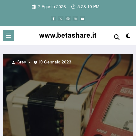
Vai
7 Agosto 2026
5:28:11 PM
al
contenuto
www.betashare.it
Grey
10 Gennaio 2023