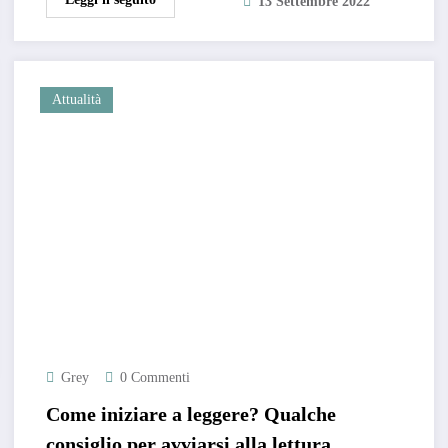
13 Settembre 2022
Attualità
Grey
0 Commenti
Come iniziare a leggere? Qualche
consiglio per avviarsi alla lettura