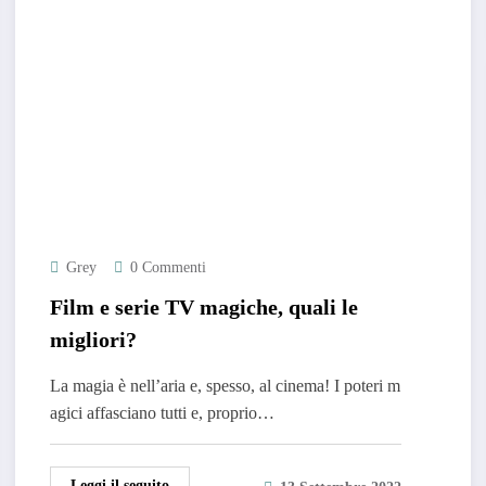
Grey
0 Commenti
Film e serie TV magiche, quali le
migliori?
La magia è nell’aria e, spesso, al cinema! I poteri m
agici affasciano tutti e, proprio…
Leggi il seguito