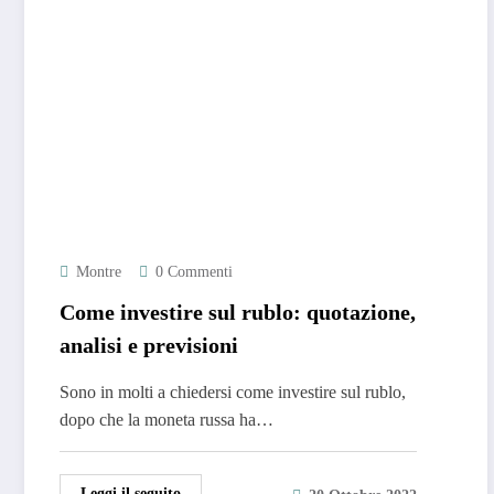
Montre
0 Commenti
Come investire sul rublo: quotazione,
analisi e previsioni
Sono in molti a chiedersi come investire sul rublo,
dopo che la moneta russa ha…
Leggi il seguito