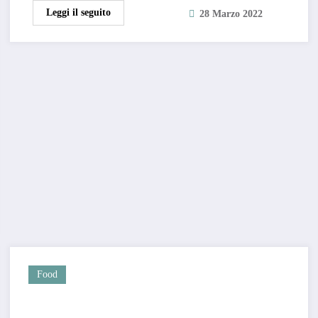
Leggi il seguito
28 Marzo 2022
Food