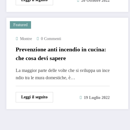
20 Ottobre 2022
Featured
Montre
0 Commenti
Prevenzione anti incendio in cucina:
che cosa devi sapere
La maggior parte delle volte che si sviluppa un ince
ndio tra le mura domestiche, è…
Leggi il seguito
19 Luglio 2022