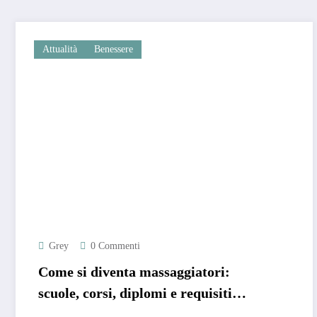
Attualità
Benessere
Grey
0 Commenti
Come si diventa massaggiatori:
scuole, corsi, diplomi e requisiti
minimi